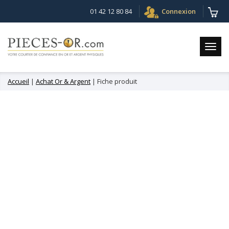
01 42 12 80 84
Connexion
Accueil
|
Achat Or & Argent
| Fiche produit