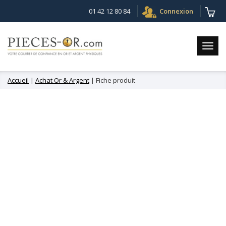
01 42 12 80 84
Connexion
Accueil
|
Achat Or & Argent
| Fiche produit